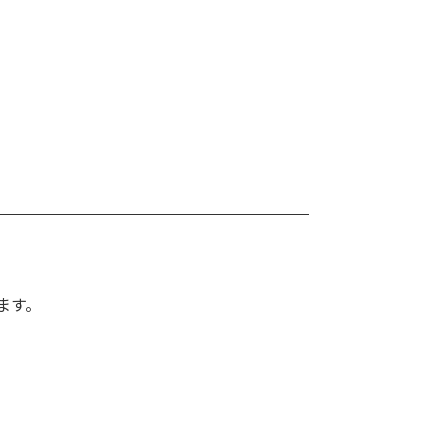
。
ます。